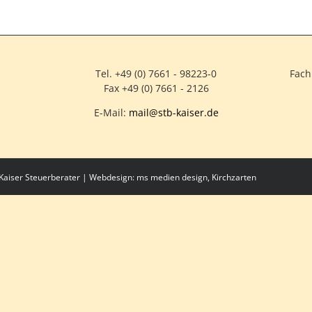
Tel. +49 (0) 7661 - 98223-0
Fach
Fax +49 (0) 7661 - 2126
E-Mail:
mail@stb-kaiser.de
& Kaiser Steuerberater | Webdesign:
ms medien design, Kirchzarten