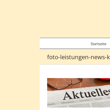
Zum
Inhalt
springen
Startseite
foto-leistungen-news-