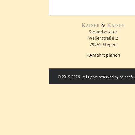
Steuerberater
Weilerstraße 2
79252 Stegen
» Anfahrt planen
© 2019-2026 - All rights reserved by Kaiser 