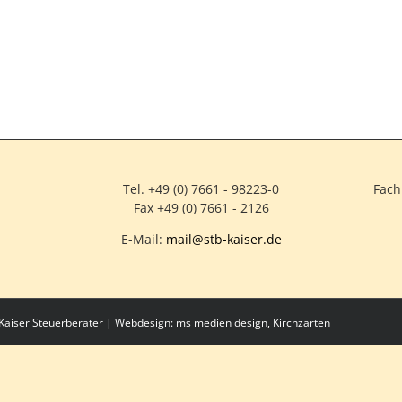
Tel. +49 (0) 7661 - 98223-0
Fach
Fax +49 (0) 7661 - 2126
E-Mail:
mail@stb-kaiser.de
& Kaiser Steuerberater | Webdesign:
ms medien design, Kirchzarten