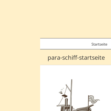
Zum
Inhalt
springen
Startseite
para-schiff-startseite