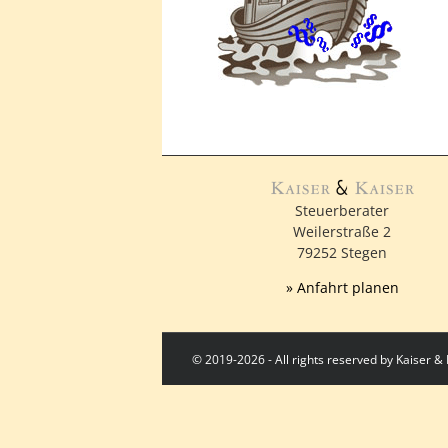
Steuerberater
Weilerstraße 2
79252 Stegen
» Anfahrt planen
© 2019-2026 - All rights reserved by Kaiser 