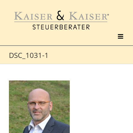
Zum
Inhalt
springen
DSC_1031-1