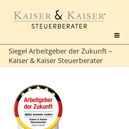
Zum
Inhalt
springen
Siegel Arbeitgeber der Zukunft –
Kaiser & Kaiser Steuerberater