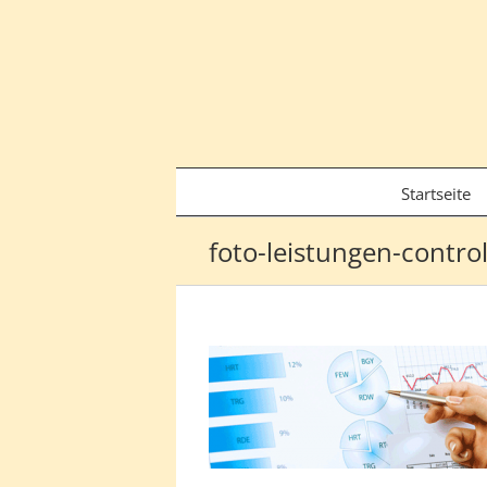
Zum
Inhalt
springen
Startseite
foto-leistungen-contro