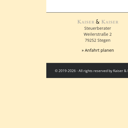
Steuerberater
Weilerstraße 2
79252 Stegen
» Anfahrt planen
© 2019-2026 - All rights reserved by Kaiser 