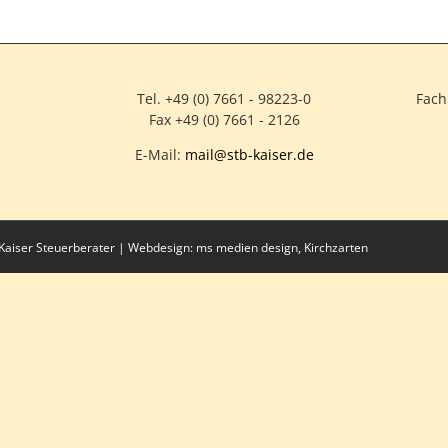
Tel. +49 (0) 7661 - 98223-0
Fach
Fax +49 (0) 7661 - 2126
E-Mail:
mail@stb-kaiser.de
& Kaiser Steuerberater | Webdesign:
ms medien design, Kirchzarten